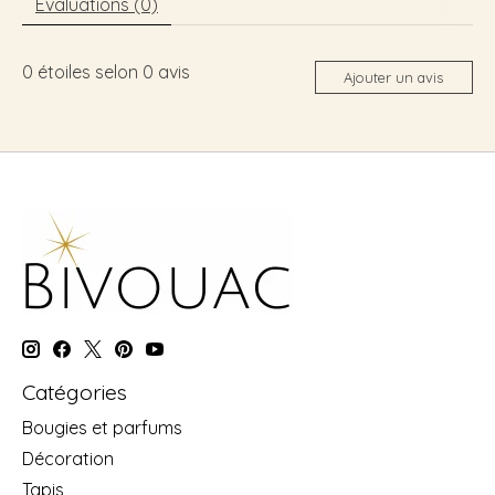
Évaluations (0)
0
étoiles selon
0
avis
Ajouter un avis
Catégories
Bougies et parfums
Décoration
Tapis