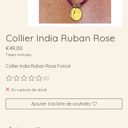
Collier India Ruban Rose
€49,00
Taxes incluses
Collier India Ruban Rose Foncé
(0)
Ce produit est évalué à
0
sur 5
En rupture de stock
Ajouter à la liste de souhaits