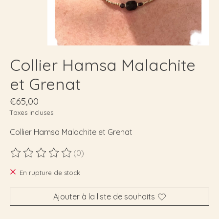
Collier Hamsa Malachite
et Grenat
€65,00
Taxes incluses
Collier Hamsa Malachite et Grenat
(0)
Ce produit est évalué à
0
sur 5
En rupture de stock
Ajouter à la liste de souhaits