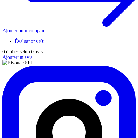
Ajouter pour comparer
Évaluations (0)
0
étoiles selon
0
avis
Ajouter un avis