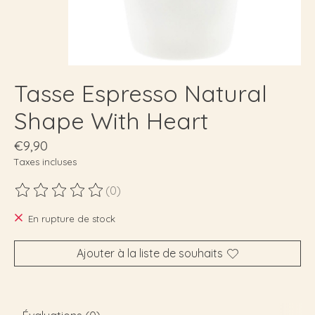
Tasse Espresso Natural
Shape With Heart
€9,90
Taxes incluses
(0)
Ce produit est évalué à
0
sur 5
En rupture de stock
Ajouter à la liste de souhaits