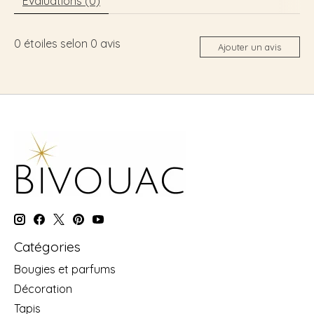
Évaluations (0)
0
étoiles selon
0
avis
Ajouter un avis
Catégories
Bougies et parfums
Décoration
Tapis