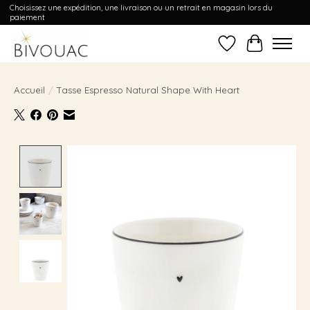
Choisissez une expédition, une livraison ou un retrait en magasin lors du
paiement
Liste de souhait
Panier
Accueil
/
Tasse Espresso Natural Shape With Heart
Product image slideshow Items