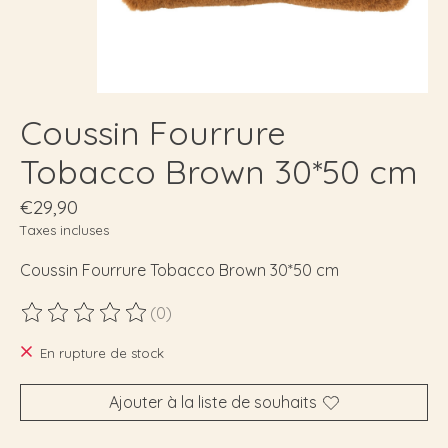
Coussin Fourrure
Tobacco Brown 30*50 cm
€29,90
Taxes incluses
Coussin Fourrure Tobacco Brown 30*50 cm
(0)
Ce produit est évalué à
0
sur 5
En rupture de stock
Ajouter à la liste de souhaits