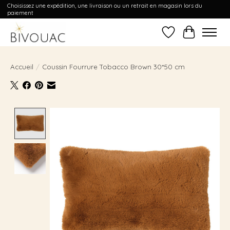
Choisissez une expédition, une livraison ou un retrait en magasin lors du
paiement
Liste de souhait
Panier
Accueil
/
Coussin Fourrure Tobacco Brown 30*50 cm
Product image slideshow Items