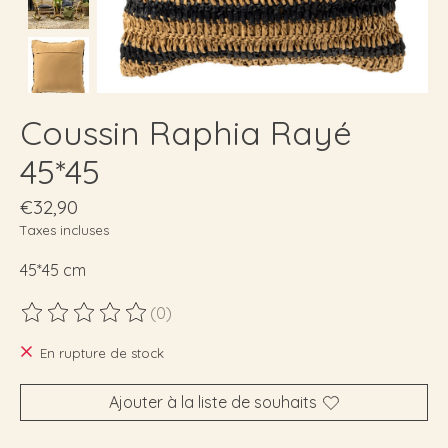
Coussin Raphia Rayé
45*45
€32,90
Taxes incluses
45*45 cm
(0)
Ce produit est évalué à
0
sur 5
En rupture de stock
Ajouter à la liste de souhaits