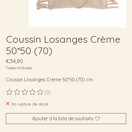
Coussin Losanges Crème
50*50 (70)
€34,90
Taxes incluses
Coussin Losanges Crème 50*50 (70) cm
(0)
Ce produit est évalué à
0
sur 5
En rupture de stock
Ajouter à la liste de souhaits