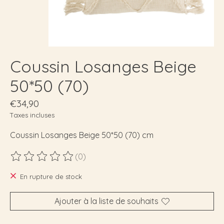
Coussin Losanges Beige
50*50 (70)
€34,90
Taxes incluses
Coussin Losanges Beige 50*50 (70) cm
(0)
Ce produit est évalué à
0
sur 5
En rupture de stock
Ajouter à la liste de souhaits