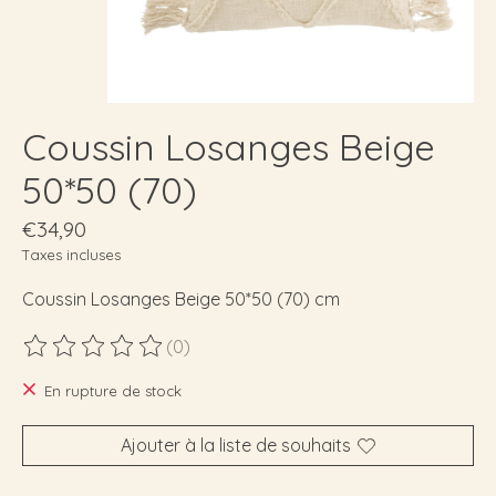
Coussin Losanges Beige
50*50 (70)
€34,90
Taxes incluses
Coussin Losanges Beige 50*50 (70) cm
(0)
Ce produit est évalué à
0
sur 5
En rupture de stock
Ajouter à la liste de souhaits