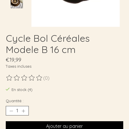
Cycle Bol Céréales
Modele B 16 cm
€19,99
Taxes incluses
(0)
Ce produit est évalué à
0
sur 5
En stock (4)
Quantité :
Ajouter au panier