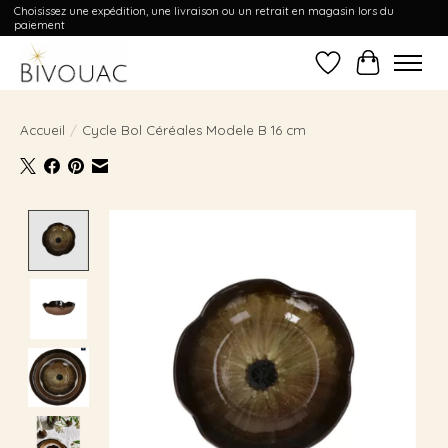
Choisissez une expédition, une livraison ou un retrait en magasin lors du
paiement
Liste de souhait
Panier
Accueil
/
Cycle Bol Céréales Modele B 16 cm
Product image slideshow Items