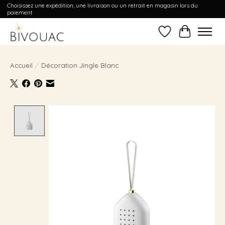
Choisissez une expédition, une livraison ou un retrait en magasin lors du
paiement
Liste de souhait
Panier
Accueil
/
Décoration Jingle Blanc
Product image slideshow Items