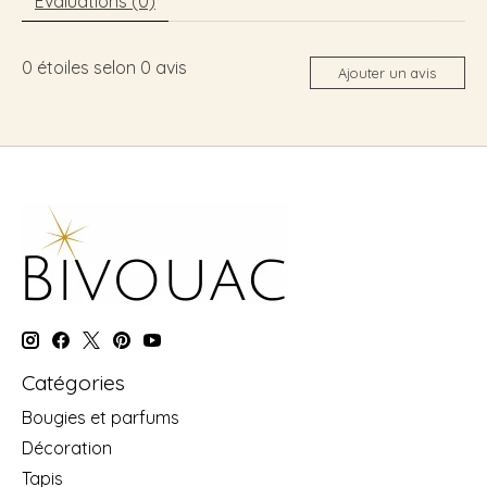
Évaluations (0)
0
étoiles selon
0
avis
Ajouter un avis
Catégories
Bougies et parfums
Décoration
Tapis