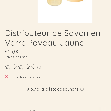
Distributeur de Savon en
Verre Paveau Jaune
€55,00
Taxes incluses
(0)
Ce produit est évalué à
0
sur 5
En rupture de stock
Ajouter à la liste de souhaits