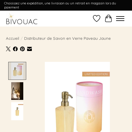
Choisissez une expédition, une livraison ou un retrait en magasin lors du
paiement
Liste de souhait
Panier
Accueil
/
Distributeur de Savon en Verre Paveau Jaune
Product image slideshow Items