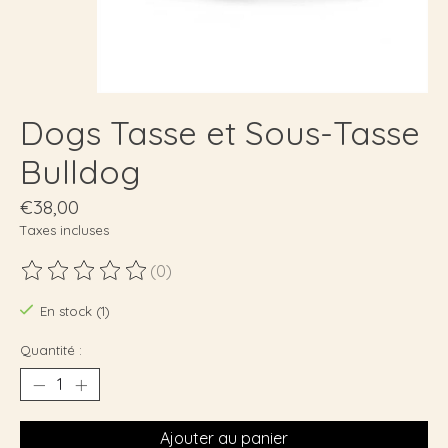
Dogs Tasse et Sous-Tasse
Bulldog
€38,00
Taxes incluses
(0)
Ce produit est évalué à
0
sur 5
En stock (1)
Quantité :
Ajouter au panier