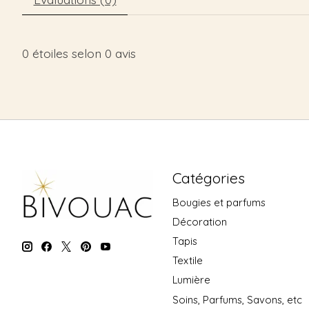
0
étoiles selon
0
avis
Catégories
Bougies et parfums
Décoration
Tapis
Textile
Lumière
Soins, Parfums, Savons, etc