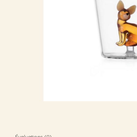
Évaluations (0)