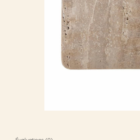
Évaluations (0)