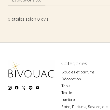
0
étoiles selon
0
avis
Catégories
Bougies et parfums
Décoration
Tapis
Textile
Lumière
Soins, Parfums, Savons, etc