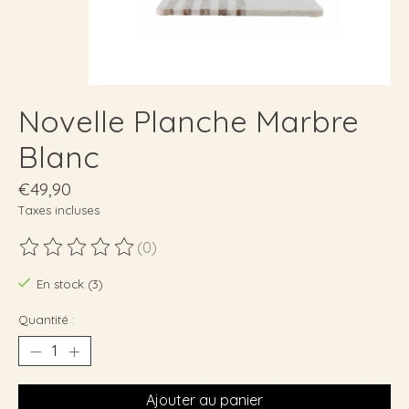
Novelle Planche Marbre
Blanc
€49,90
Taxes incluses
(0)
Ce produit est évalué à
0
sur 5
En stock (3)
Quantité :
Ajouter au panier