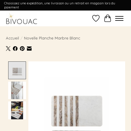
Choisissez une expédition, une livraison ou un retrait en magasin lors du
paiement
Liste de souhait
Panier
Accueil
/
Novelle Planche Marbre Blanc
Product image slideshow Items