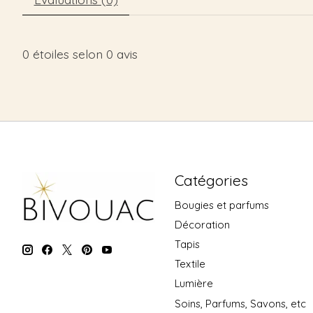
0
étoiles selon
0
avis
Catégories
Bougies et parfums
Décoration
Tapis
Textile
Lumière
Soins, Parfums, Savons, etc