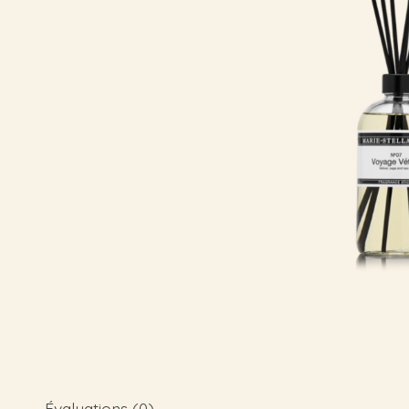
Évaluations (0)