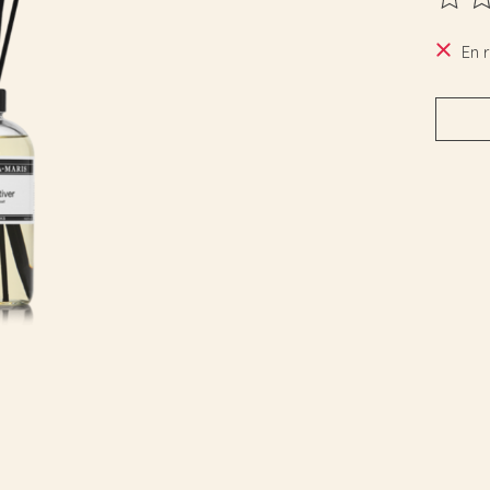
Ce pro
En 