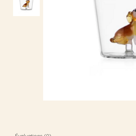
Évaluations (0)