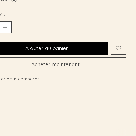
é :
Ajouter au panier
Acheter maintenant
ter pour comparer