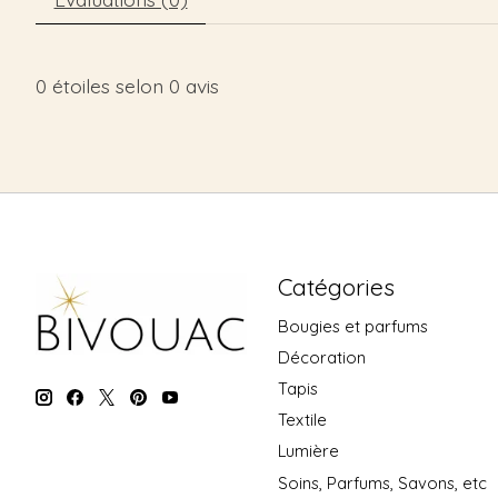
0
étoiles selon
0
avis
Catégories
Bougies et parfums
Décoration
Tapis
Textile
Lumière
Soins, Parfums, Savons, etc