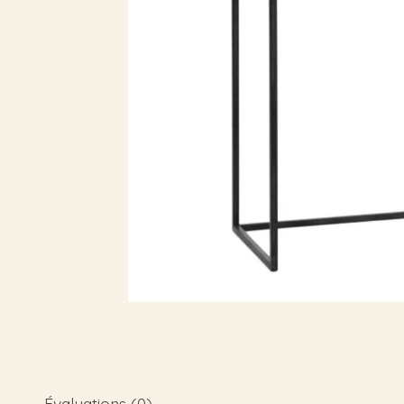
Évaluations (0)