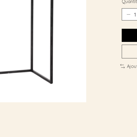
Quantit
Ajou