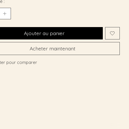
é :
Ajouter au panier
Acheter maintenant
ter pour comparer