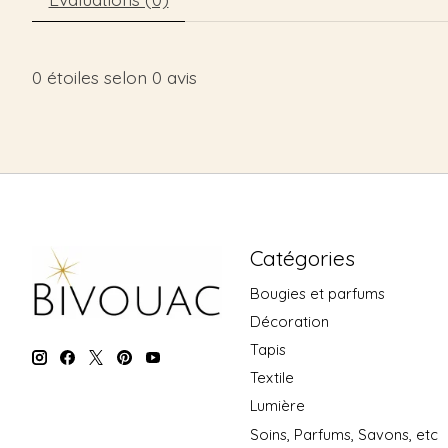
0
étoiles selon
0
avis
Catégories
Bougies et parfums
Décoration
Tapis
Textile
Lumière
Soins, Parfums, Savons, etc