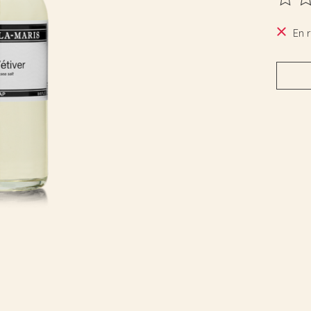
Ce pro
En 