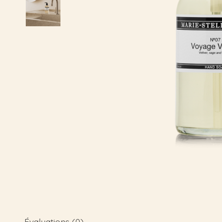
Évaluations (0)