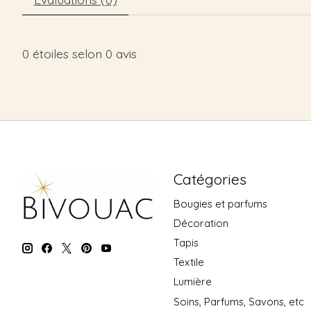
0
étoiles selon
0
avis
Catégories
Bougies et parfums
Décoration
Tapis
Textile
Lumière
Soins, Parfums, Savons, etc