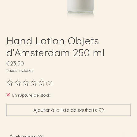
Hand Lotion Objets
d’Amsterdam 250 ml
€23,50
Taxes incluses
(0)
Ce produit est évalué à
0
sur 5
En rupture de stock
Ajouter à la liste de souhaits