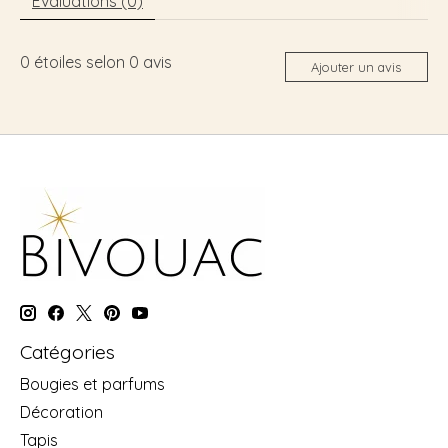
Évaluations (0)
0
étoiles selon
0
avis
Ajouter un avis
Catégories
Bougies et parfums
Décoration
Tapis