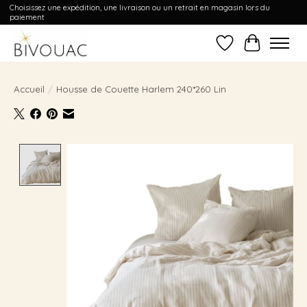
Choisissez une expédition, une livraison ou un retrait en magasin lors du
paiement
Liste de souhait
Panier
Accueil
/
Housse de Couette Harlem 240*260 Lin
Product image slideshow Items