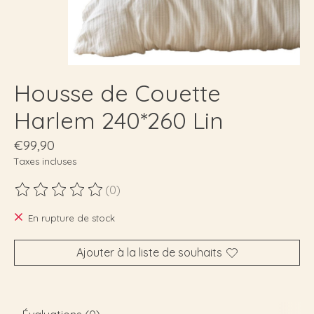
Housse de Couette
Harlem 240*260 Lin
€99,90
Taxes incluses
(0)
Ce produit est évalué à
0
sur 5
En rupture de stock
Ajouter à la liste de souhaits