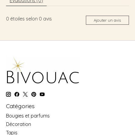
Évaluations (0)
0
étoiles selon
0
avis
Ajouter un avis
Catégories
Bougies et parfums
Décoration
Tapis