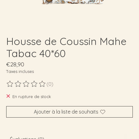
Housse de Coussin Mahe
Tabac 40*60
€28,90
Taxes incluses
(0)
Ce produit est évalué à
0
sur 5
En rupture de stock
Ajouter à la liste de souhaits