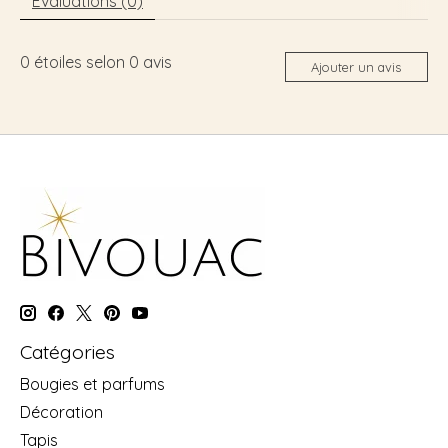
Évaluations (0)
0
étoiles selon
0
avis
Ajouter un avis
Catégories
Bougies et parfums
Décoration
Tapis