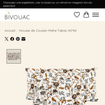
Choisissez une expédition, une livraison ou un retrait en magasin lors du
paiement
Liste de souhait
Panier
Accueil
/
Housse de Coussin Mahe Tabac 40*60
Product image slideshow Items