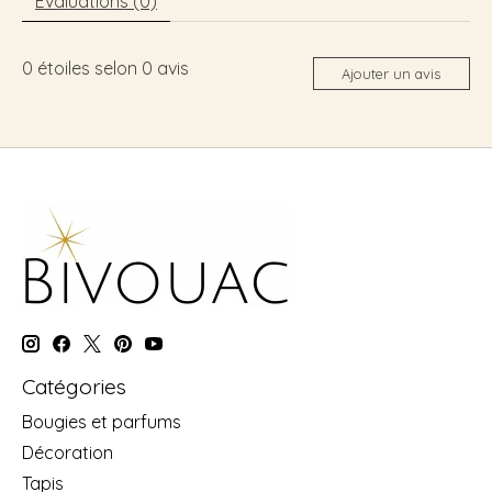
Évaluations (0)
0
étoiles selon
0
avis
Ajouter un avis
Catégories
Bougies et parfums
Décoration
Tapis