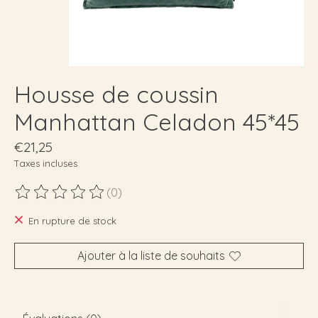
Housse de coussin
Manhattan Celadon 45*45
€21,25
Taxes incluses
(0)
Ce produit est évalué à
0
sur 5
En rupture de stock
Ajouter à la liste de souhaits