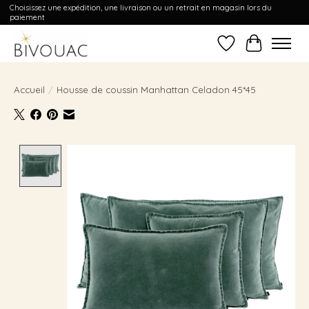
Choisissez une expédition, une livraison ou un retrait en magasin lors du
paiement
Liste de souhait
Panier
Accueil
/
Housse de coussin Manhattan Celadon 45*45
Product image slideshow Items