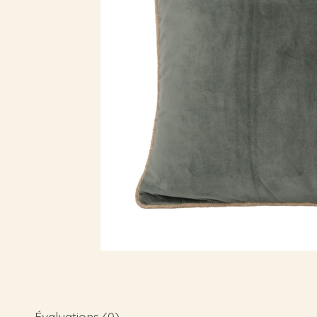
Évaluations (0)