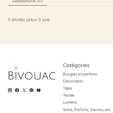
0
étoiles selon
0
avis
Catégories
Bougies et parfums
Décoration
Tapis
Textile
Lumière
Soins, Parfums, Savons, etc