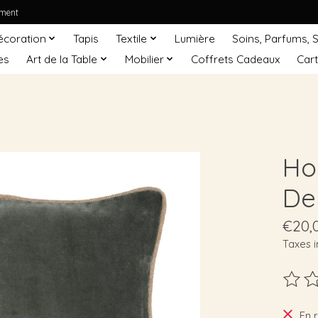
ement
écoration
Tapis
Textile
Lumière
Soins, Parfums, 
es
Art de la Table
Mobilier
Coffrets Cadeaux
Car
Ho
De
€20,
Taxes i
Ce pro
En 