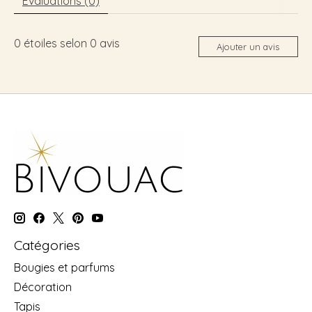
Évaluations (0)
0
étoiles selon
0
avis
Ajouter un avis
Catégories
Bougies et parfums
Décoration
Tapis