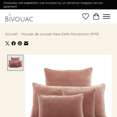
Choisissez une expédition, une livraison ou un retrait en magasin lors du
paiement
Liste de souhait
Panier
Accueil
/
Housse de coussin New Delhi Mocaccino 45*45
Product image slideshow Items