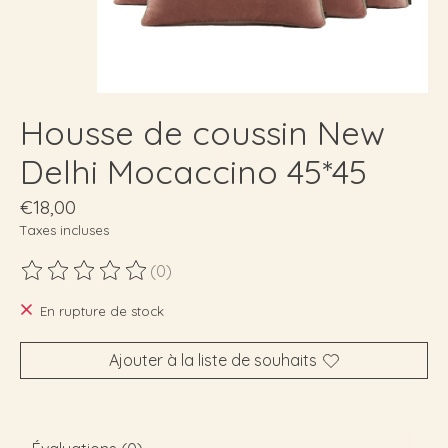
Housse de coussin New
Delhi Mocaccino 45*45
€18,00
Taxes incluses
(0)
Ce produit est évalué à
0
sur 5
En rupture de stock
Ajouter à la liste de souhaits