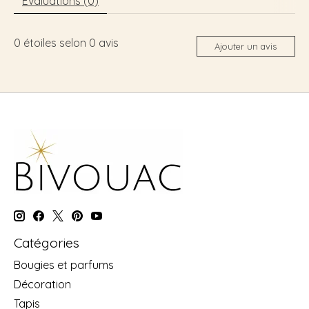
Évaluations (0)
0
étoiles selon
0
avis
Ajouter un avis
Catégories
Bougies et parfums
Décoration
Tapis