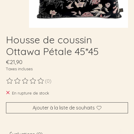
Housse de coussin
Ottawa Pétale 45*45
€21,90
Taxes incluses
(0)
Ce produit est évalué à
0
sur 5
En rupture de stock
Ajouter à la liste de souhaits