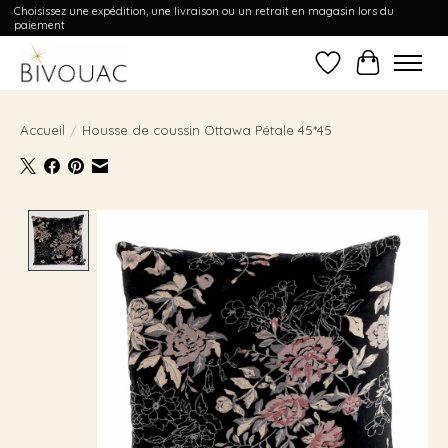
Choisissez une expédition, une livraison ou un retrait en magasin lors du
paiement
Liste de souhait
Panier
Accueil
/
Housse de coussin Ottawa Pétale 45*45
Product image slideshow Items