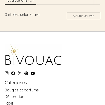
Évaluations (0)
0
étoiles selon
0
avis
Ajouter un avis
Catégories
Bougies et parfums
Décoration
Tapis