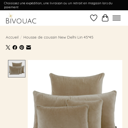
Choisissez une expédition, une livraison ou un retrait en magasin lors du
paiement
Liste de souhait
Panier
Accueil
/
Housse de coussin New Delhi Lin 45*45
Product image slideshow Items