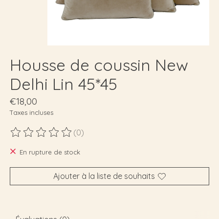
Housse de coussin New
Delhi Lin 45*45
€18,00
Taxes incluses
(0)
Ce produit est évalué à
0
sur 5
En rupture de stock
Ajouter à la liste de souhaits