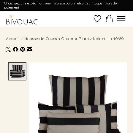
Choisissez une expédition, une livraison ou un retrait en magasin lors du
paiement
Liste de souhait
Panier
Accueil
/
Housse de Coussin Outdoor Biarritz Noir et Lin 40*60
Product image slideshow Items