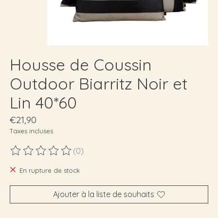
Housse de Coussin
Outdoor Biarritz Noir et
Lin 40*60
€21,90
Taxes incluses
(0)
Ce produit est évalué à
0
sur 5
En rupture de stock
Ajouter à la liste de souhaits