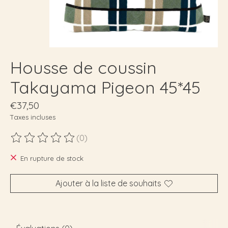
Housse de coussin
Takayama Pigeon 45*45
€37,50
Taxes incluses
(0)
Ce produit est évalué à
0
sur 5
En rupture de stock
Ajouter à la liste de souhaits