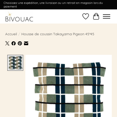
Choisissez une expédition, une livraison ou un retrait en magasin lors du
paiement
Liste de souhait
Panier
Accueil
/
Housse de coussin Takayama Pigeon 45*45
Product image slideshow Items