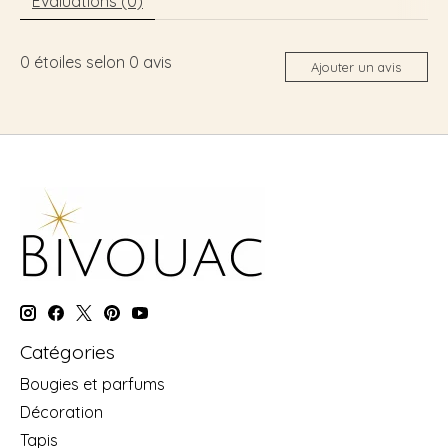
Évaluations (0)
0
étoiles selon
0
avis
Ajouter un avis
Catégories
Bougies et parfums
Décoration
Tapis