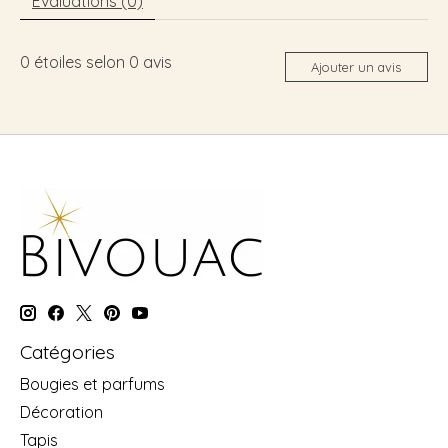
Évaluations (0)
0
étoiles selon
0
avis
Ajouter un avis
Catégories
Bougies et parfums
Décoration
Tapis