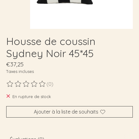
Housse de coussin
Sydney Noir 45*45
€37,25
Taxes incluses
(0)
Ce produit est évalué à
0
sur 5
En rupture de stock
Ajouter à la liste de souhaits