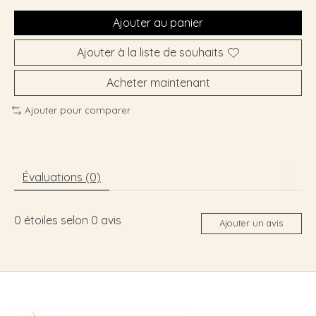
Ajouter au panier
Ajouter à la liste de souhaits
Acheter maintenant
Ajouter pour comparer
Évaluations (0)
0
étoiles selon
0
avis
Ajouter un avis