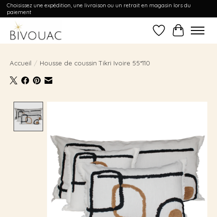
Choisissez une expédition, une livraison ou un retrait en magasin lors du
paiement
Liste de souhait
Panier
Accueil
/
Housse de coussin Tikri Ivoire 55*110
Product image slideshow Items