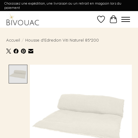
Choisissez une expédition, une livraison ou un retrait en magasin lors du
paiement
Liste de souhait
Panier
Accueil
/
Housse d'Edredon Viti Naturel 85*200
Product image slideshow Items