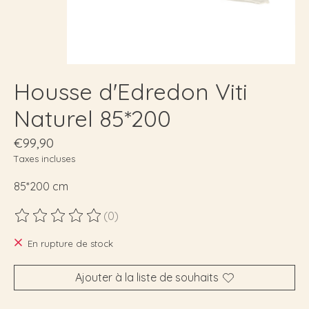
Housse d'Edredon Viti
Naturel 85*200
€99,90
Taxes incluses
85*200 cm
(0)
Ce produit est évalué à
0
sur 5
En rupture de stock
Ajouter à la liste de souhaits