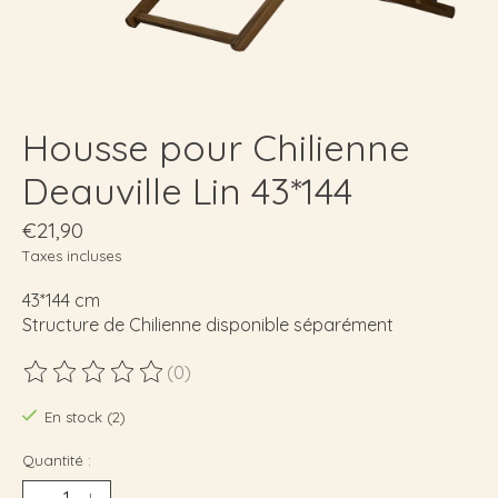
Housse pour Chilienne
Deauville Lin 43*144
€21,90
Taxes incluses
43*144 cm
Structure de Chilienne disponible séparément
(0)
Ce produit est évalué à
0
sur 5
En stock (2)
Quantité :