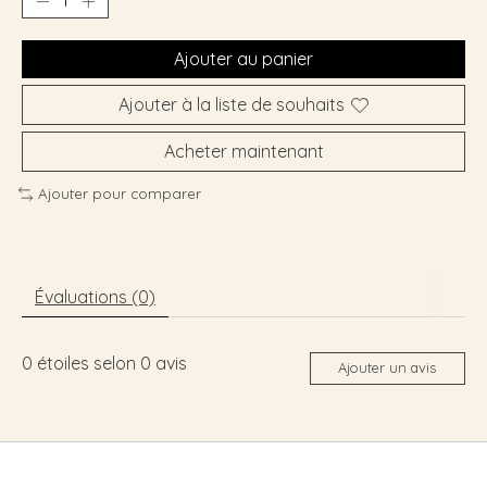
Ajouter au panier
Ajouter à la liste de souhaits
Acheter maintenant
Ajouter pour comparer
Évaluations (0)
0
étoiles selon
0
avis
Ajouter un avis