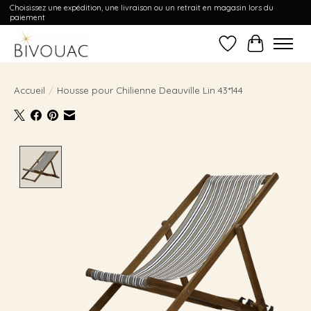
Choisissez une expédition, une livraison ou un retrait en magasin lors du
paiement
Liste de souhait
Panier
Accueil
/
Housse pour Chilienne Deauville Lin 43*144
Product image slideshow Items