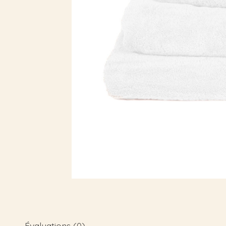
Évaluations (0)