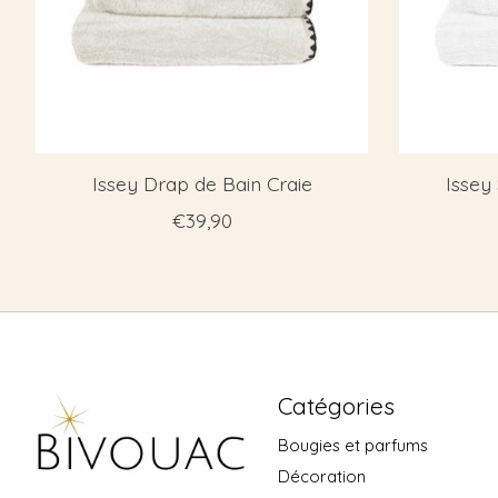
Issey Drap de Bain Craie
Issey 
€39,90
Catégories
Bougies et parfums
Décoration