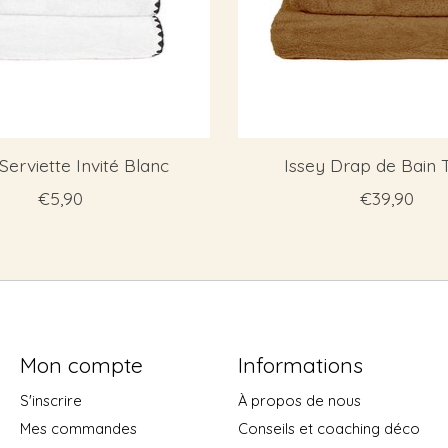
Serviette Invité Blanc
Issey Drap de Bain 
€5,90
€39,90
Mon compte
Informations
S'inscrire
À propos de nous
Mes commandes
Conseils et coaching déco