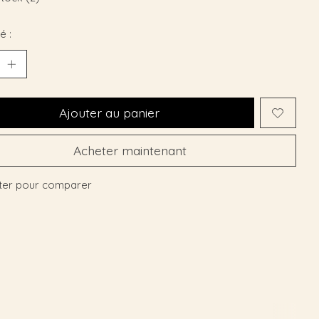
é :
Ajouter au panier
Acheter maintenant
ter pour comparer