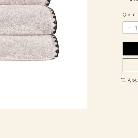
Quantit
Ajou