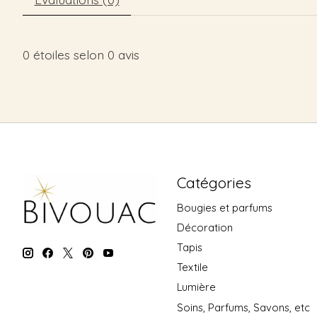
0
étoiles selon
0
avis
Catégories
Bougies et parfums
Décoration
Tapis
Textile
Lumière
Soins, Parfums, Savons, etc