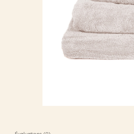
Évaluations (0)