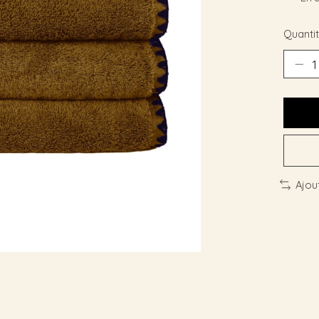
Quantit
Ajou