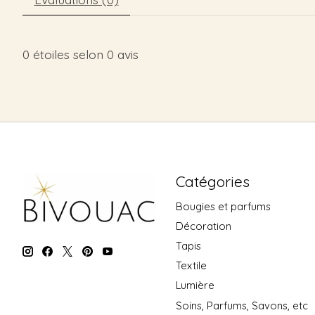
0
étoiles selon
0
avis
Catégories
Bougies et parfums
Décoration
Tapis
Textile
Lumière
Soins, Parfums, Savons, etc