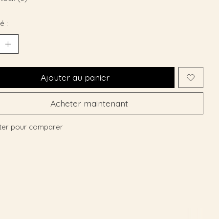
é :
Ajouter au panier
Acheter maintenant
ter pour comparer