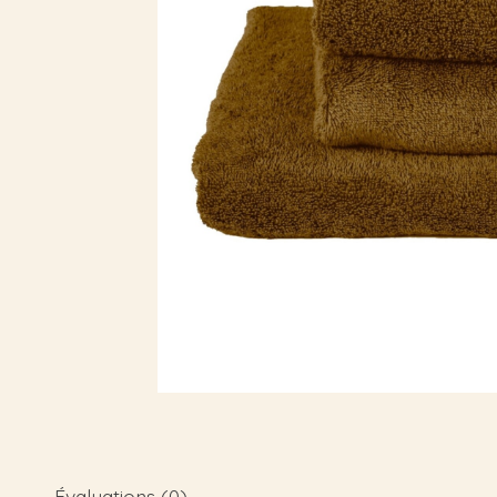
Évaluations (0)