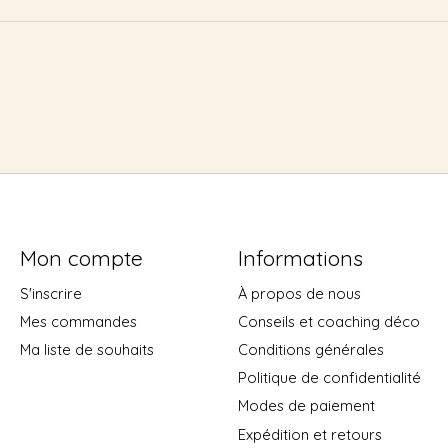
Mon compte
Informations
S'inscrire
À propos de nous
Mes commandes
Conseils et coaching déco
Ma liste de souhaits
Conditions générales
Politique de confidentialité
Modes de paiement
Expédition et retours