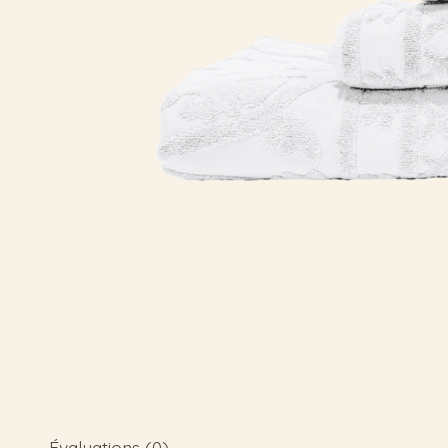
Évaluations (0)