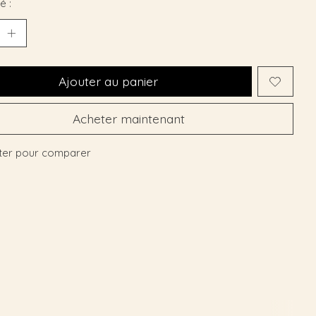
é :
Ajouter au panier
Acheter maintenant
ter pour comparer