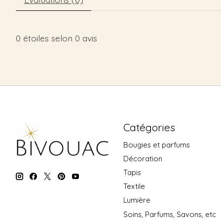
0
étoiles selon
0
avis
Catégories
Bougies et parfums
Décoration
Tapis
Textile
Lumière
Soins, Parfums, Savons, etc