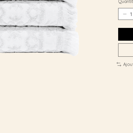
Quantit
Ajou