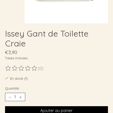
Issey Gant de Toilette
Craie
€3,90
Taxes incluses
(0)
Ce produit est évalué à
0
sur 5
En stock (1)
Quantité :
Ajouter au panier