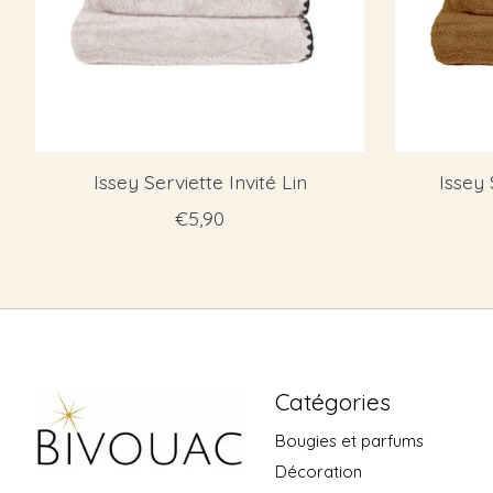
Issey Serviette Invité Lin
Issey 
€5,90
Catégories
Bougies et parfums
Décoration