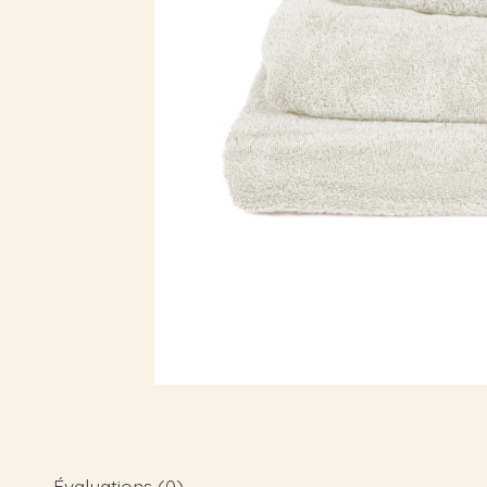
Évaluations (0)