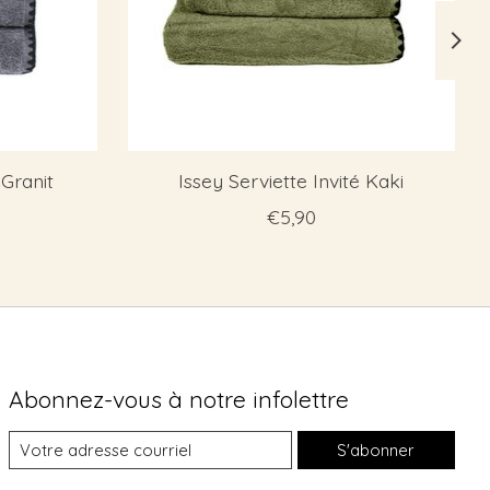
 Granit
Issey Serviette Invité Kaki
€5,90
Abonnez-vous à notre infolettre
S'abonner