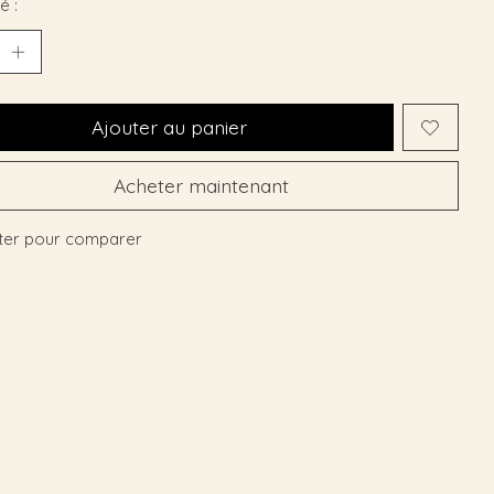
é :
Ajouter au panier
Acheter maintenant
ter pour comparer