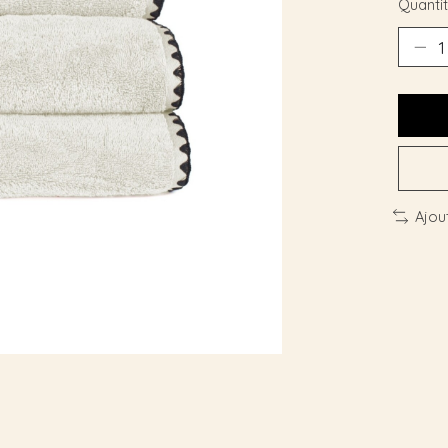
Quantit
Ajou