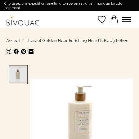
Choisissez une expédition, une livraison ou un retrait en magasin lors du
paiement
Liste de souhait
Panier
Accueil
/
Istanbul Golden Hour Enriching Hand & Body Lotion
Product image slideshow Items