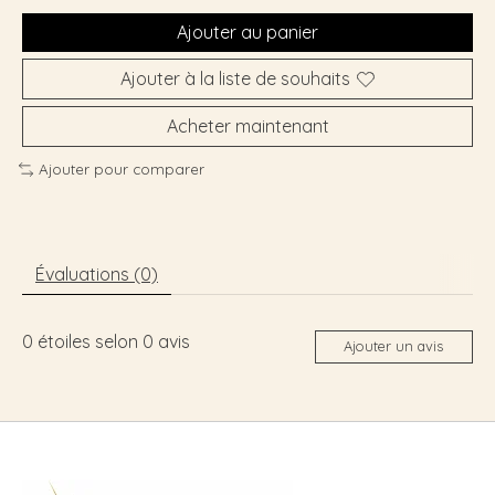
Ajouter au panier
Ajouter à la liste de souhaits
Acheter maintenant
Ajouter pour comparer
Évaluations (0)
0
étoiles selon
0
avis
Ajouter un avis