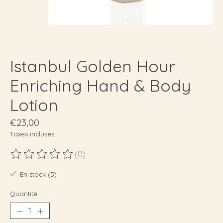
Istanbul Golden Hour
Enriching Hand & Body
Lotion
€23,00
Taxes incluses
(0)
Ce produit est évalué à
0
sur 5
En stock (5)
Quantité :