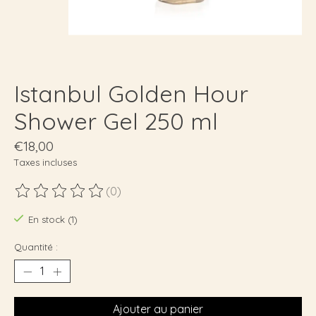
Istanbul Golden Hour
Shower Gel 250 ml
€18,00
Taxes incluses
(0)
Ce produit est évalué à
0
sur 5
En stock (1)
Quantité :
Ajouter au panier