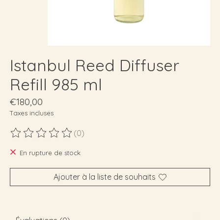
Istanbul Reed Diffuser
Refill 985 ml
€180,00
Taxes incluses
(0)
Ce produit est évalué à
0
sur 5
En rupture de stock
Ajouter à la liste de souhaits