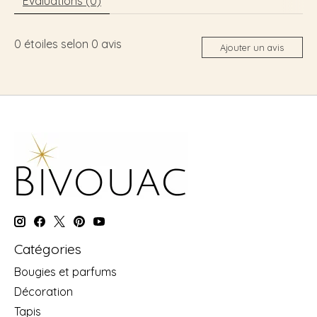
Évaluations (0)
0
étoiles selon
0
avis
Ajouter un avis
Catégories
Bougies et parfums
Décoration
Tapis