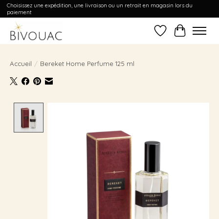
Choisissez une expédition, une livraison ou un retrait en magasin lors du
paiement
Liste de souhait
Panier
Accueil
/
Bereket Home Perfume 125 ml
Product image slideshow Items