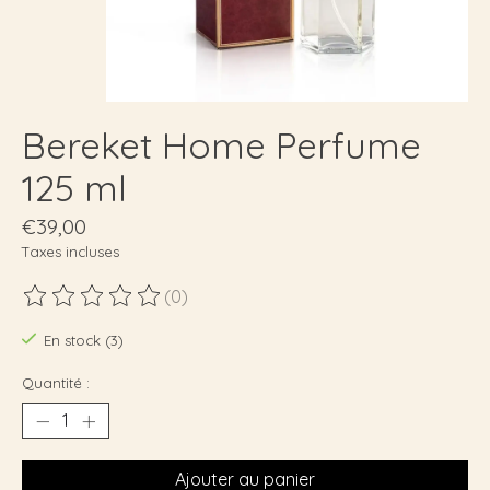
Bereket Home Perfume
125 ml
€39,00
Taxes incluses
(0)
Ce produit est évalué à
0
sur 5
En stock (3)
Quantité :
Ajouter au panier