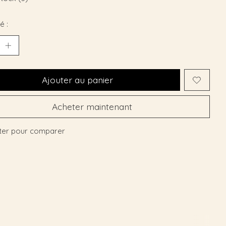
é :
Ajouter au panier
Acheter maintenant
ter pour comparer