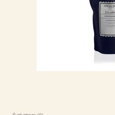
Évaluations (0)