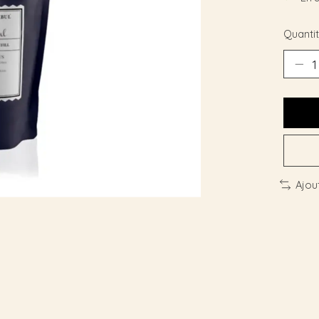
Quantit
Ajou