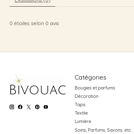
0
étoiles selon
0
avis
Catégories
Bougies et parfums
Décoration
Tapis
Textile
Lumière
Soins, Parfums, Savons, etc