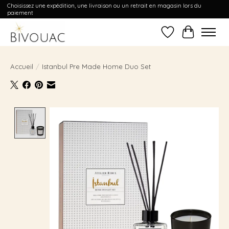
Choisissez une expédition, une livraison ou un retrait en magasin lors du
paiement
Liste de souhait
Panier
Accueil
/
Istanbul Pre Made Home Duo Set
Product image slideshow Items