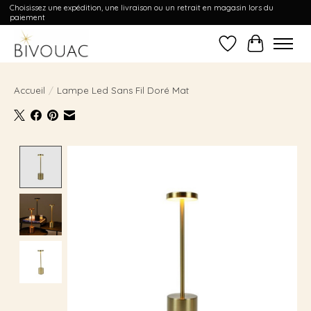
Choisissez une expédition, une livraison ou un retrait en magasin lors du
paiement
Liste de souhait
Panier
Accueil
/
Lampe Led Sans Fil Doré Mat
Product image slideshow Items