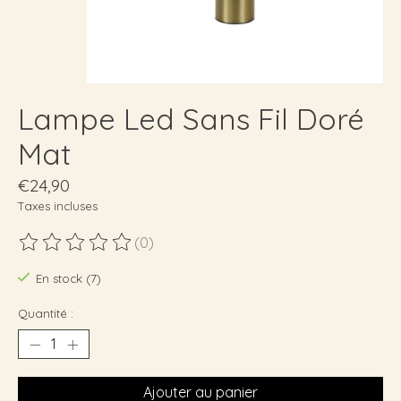
Lampe Led Sans Fil Doré
Mat
€24,90
Taxes incluses
(0)
Ce produit est évalué à
0
sur 5
En stock (7)
Quantité :
Ajouter au panier