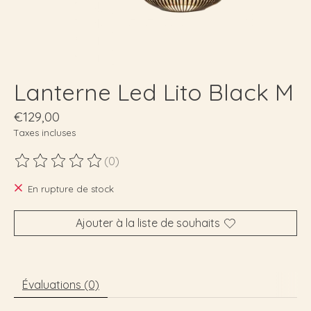
Lanterne Led Lito Black M
€129,00
Taxes incluses
(0)
Ce produit est évalué à
0
sur 5
En rupture de stock
Ajouter à la liste de souhaits
Évaluations (0)