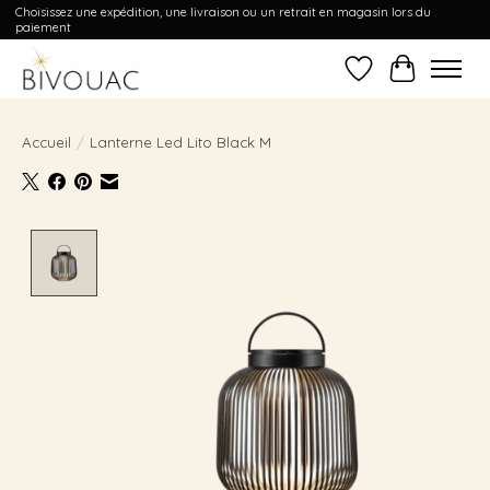
Choisissez une expédition, une livraison ou un retrait en magasin lors du
paiement
Liste de souhait
Panier
Accueil
/
Lanterne Led Lito Black M
Product image slideshow Items