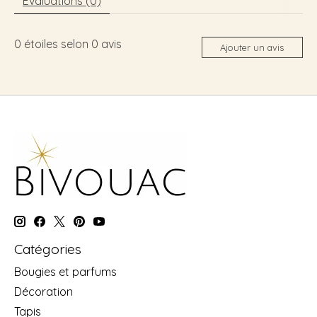
Évaluations (0)
0
étoiles selon
0
avis
Ajouter un avis
Catégories
Bougies et parfums
Décoration
Tapis