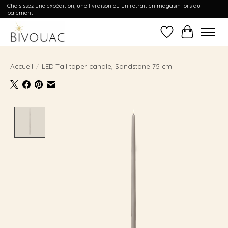
Choisissez une expédition, une livraison ou un retrait en magasin lors du
paiement
Liste de souhait
Panier
Accueil
/
LED Tall taper candle, Sandstone 75 cm
Product image slideshow Items