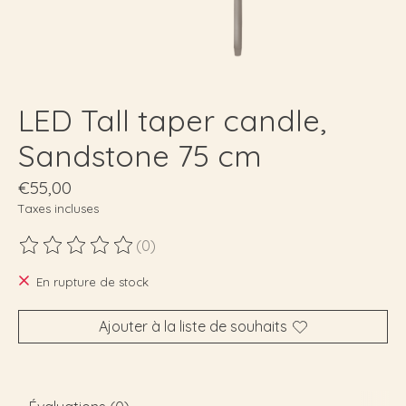
LED Tall taper candle,
Sandstone 75 cm
€55,00
Taxes incluses
(0)
Ce produit est évalué à
0
sur 5
En rupture de stock
Ajouter à la liste de souhaits