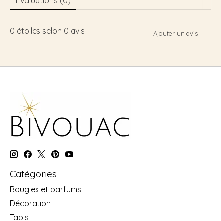
Évaluations (0)
0
étoiles selon
0
avis
Ajouter un avis
Catégories
Bougies et parfums
Décoration
Tapis