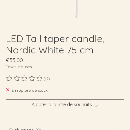
LED Tall taper candle,
Nordic White 75 cm
€55,00
Taxes incluses
(0)
Ce produit est évalué à
0
sur 5
En rupture de stock
Ajouter à la liste de souhaits