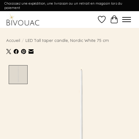
Choisissez une expédition, une livraison ou un retrait en magasin lors du
paiement
Liste de souhait
Panier
Accueil
/
LED Tall taper candle, Nordic White 75 cm
Product image slideshow Items